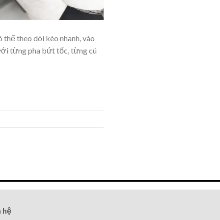
thể theo dõi kèo nhanh, vào
với từng pha bứt tốc, từng cú
n hệ