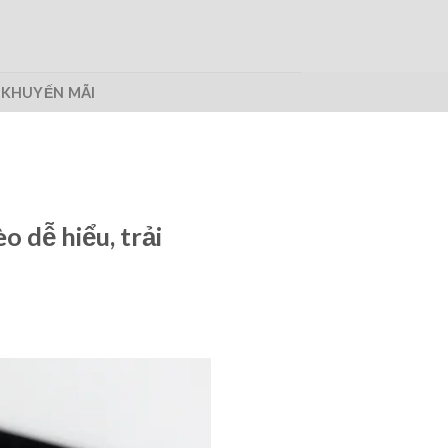
KHUYẾN MÃI
 dễ hiểu, trải