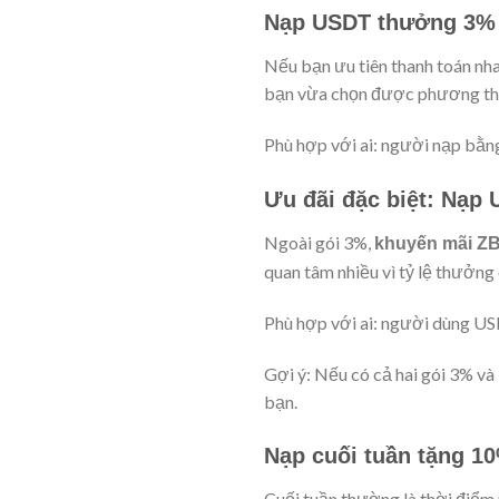
Nạp USDT thưởng 3%
Nếu bạn ưu tiên thanh toán nh
bạn vừa chọn được phương thức
Phù hợp với ai: người nạp bằng
Ưu đãi đặc biệt: Nạp
Ngoài gói 3%,
khuyến mãi Z
quan tâm nhiều vì tỷ lệ thưởng
Phù hợp với ai: người dùng U
Gợi ý: Nếu có cả hai gói 3% và
bạn.
Nạp cuối tuần tặng 10
Cuối tuần thường là thời điểm 