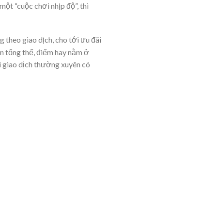
một “cuộc chơi nhịp độ”, thì
 theo giao dịch, cho tới ưu đãi
n tổng thể, điểm hay nằm ở
ời giao dịch thường xuyên có