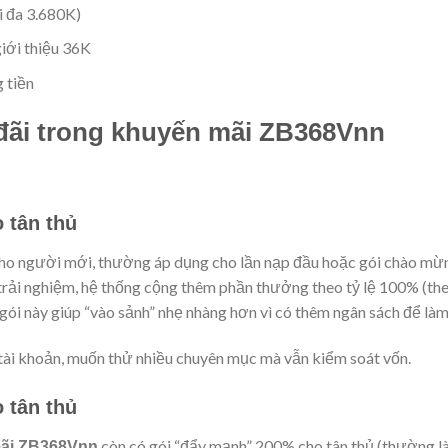
i đa 3.680K)
giới thiệu 36K
 tiền
 đãi trong khuyến mãi ZB368Vnn
 tân thủ
ho người mới, thường áp dụng cho lần nạp đầu hoặc gói chào mừ
 trải nghiệm, hệ thống cộng thêm phần thưởng theo tỷ lệ 100% (th
gói này giúp “vào sảnh” nhẹ nhàng hơn vì có thêm ngân sách để làm
 tài khoản, muốn thử nhiều chuyên mục mà vẫn kiểm soát vốn.
 tân thủ
còn có gói “đẩy mạnh” 200% cho tân thủ (thường là
ãi ZB368Vnn