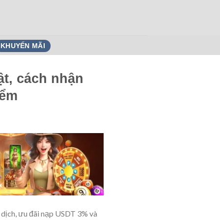
KHUYẾN MÃI
t, cách nhận
iểm
dịch, ưu đãi nạp USDT 3% và