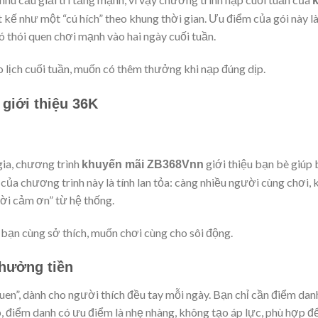
 kế như một “cú hích” theo khung thời gian. Ưu điểm của gói này l
có thói quen chơi mạnh vào hai ngày cuối tuần.
o lịch cuối tuần, muốn có thêm thưởng khi nạp đúng dịp.
 giới thiệu 36K
ia, chương trình
giới thiệu bạn bè giúp 
khuyến mãi ZB368Vnn
của chương trình này là tính lan tỏa: càng nhiều người cùng chơi, 
ời cảm ơn” từ hệ thống.
bạn cùng sở thích, muốn chơi cùng cho sôi động.
hưởng tiền
uen”, dành cho người thích đều tay mỗi ngày. Bạn chỉ cần điểm dan
, điểm danh có ưu điểm là nhẹ nhàng, không tạo áp lực, phù hợp để 