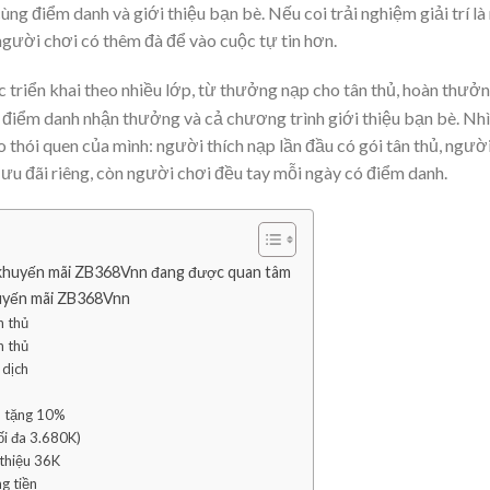
g điểm danh và giới thiệu bạn bè. Nếu coi trải nghiệm giải trí là 
người chơi có thêm đà để vào cuộc tự tin hơn.
triển khai theo nhiều lớp, từ thưởng nạp cho tân thủ, hoàn thưởng
 điểm danh nhận thưởng và cả chương trình giới thiệu bạn bè. Nhì
o thói quen của mình: người thích nạp lần đầu có gói tân thủ, ngư
ưu đãi riêng, còn người chơi đều tay mỗi ngày có điểm danh.
 khuyến mãi ZB368Vnn đang được quan tâm
huyến mãi ZB368Vnn
 thủ
 thủ
 dịch
T tặng 10%
ối đa 3.680K)
 thiệu 36K
g tiền