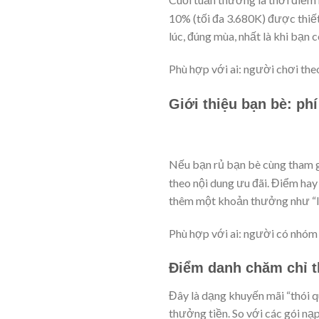
10% (tối đa 3.680K) được thiết
lúc, đúng mùa, nhất là khi bạn 
Phù hợp với ai: người chơi the
Giới thiệu bạn bè: phí
Nếu bạn rủ bạn bè cùng tham g
theo nội dung ưu đãi. Điểm hay 
thêm một khoản thưởng như “l
Phù hợp với ai: người có nhóm 
Điểm danh chăm chỉ t
Đây là dạng khuyến mãi “thói q
thưởng tiền. So với các gói nạp