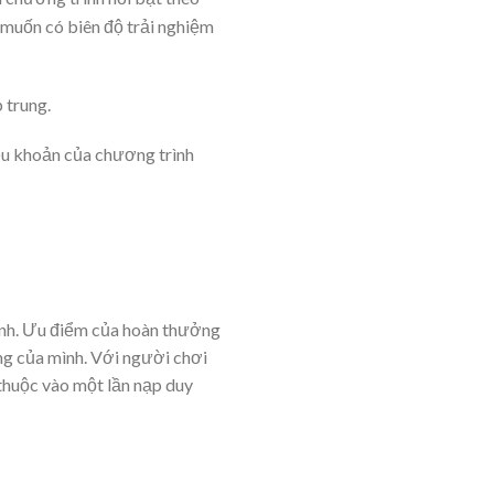
 muốn có biên độ trải nghiệm
 trung.
ều khoản của chương trình
rình. Ưu điểm của hoàn thưởng
ộng của mình. Với người chơi
 thuộc vào một lần nạp duy