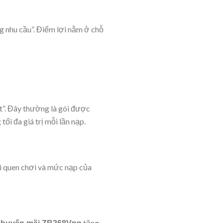
g nhu cầu”. Điểm lợi nằm ở chỗ
t”. Đây thường là gói được
i đa giá trị mỗi lần nạp.
ói quen chơi và mức nạp của
tặng