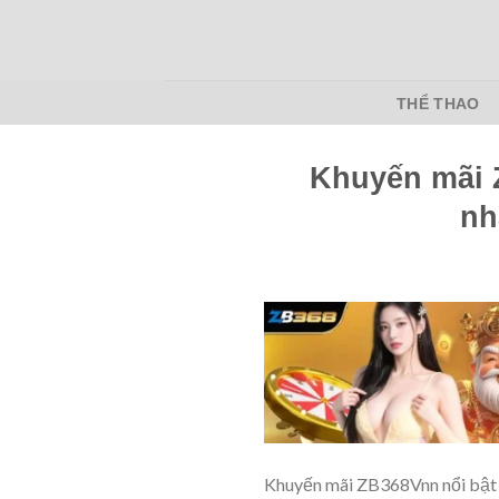
Skip
to
content
THỂ THAO
Khuyến mãi 
nh
Khuyến mãi ZB368Vnn nổi bật 