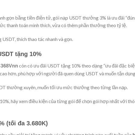
anh gọn bằng tiền điện tử, gói nạp USDT thưởng 3% là ưu đãi “đún
 thanh toán mình thích, vừa có thêm phần thưởng theo tỷ lệ.
 USDT, thích thao tác nhanh và gọn.
 USDT tặng 10%
còn có ưu đãi USDT tặng 10% theo dạng “ưu đãi đặc biệ
B368Vnn
 cao hơn, phù hợp với người đã quen dùng USDT và muốn tận dụng tố
SDT thường xuyên, muốn tối ưu mức thưởng theo từng lần nạp.
 10%, hãy xem điều kiện của từng gói để chọn gói hợp nhất với th
% (tối đa 3.680K)
nhu cầu giải trí tăng mạnh, vì vậy chương trình nạp cuối tuần của