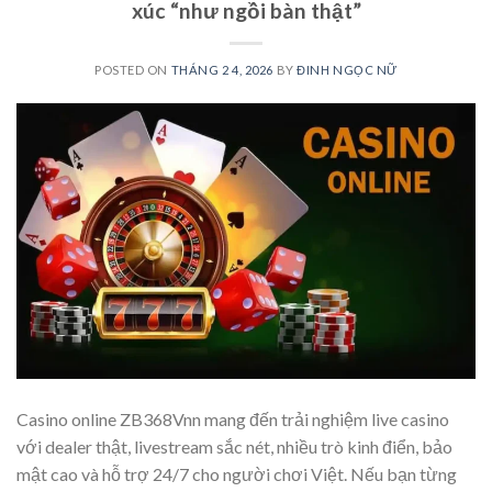
xúc “như ngồi bàn thật”
POSTED ON
THÁNG 2 4, 2026
BY
ĐINH NGỌC NỮ
Casino online ZB368Vnn mang đến trải nghiệm live casino
với dealer thật, livestream sắc nét, nhiều trò kinh điển, bảo
mật cao và hỗ trợ 24/7 cho người chơi Việt. Nếu bạn từng