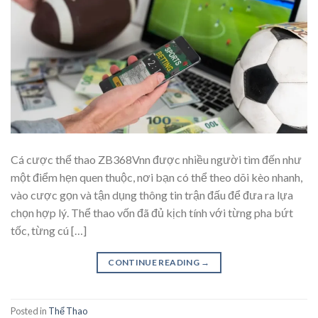
Cá cược thể thao ZB368Vnn được nhiều người tìm đến như
một điểm hẹn quen thuộc, nơi bạn có thể theo dõi kèo nhanh,
vào cược gọn và tận dụng thông tin trận đấu để đưa ra lựa
chọn hợp lý. Thể thao vốn đã đủ kịch tính với từng pha bứt
tốc, từng cú […]
CONTINUE READING
→
Posted in
Thể Thao